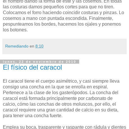
el hombro dando la forma de este y las cosemos. En todas
las costuras damos pequeños cortes para que no tiren.
Colocamos el forro haciendo coincidir costuras y pinzas. Lo
cosemos a mano con puntada escondida. Finalmente,
pespunteamos los bordes, hacemos los ojales y ponemos
los botones.
Remediando
en
8:10
lunes, 22 de noviembre de 2010
El físico del caracol
El caracol tiene el cuerpo asimétrico, y casi siempre lleva
consigo una concha en la que se enrolla en espiral.
Pertenece a la clase de los gasterópodos. La concha del
caracol está formada principalmente por carbonato de
calcio, cómo las conchas de otros moluscos, por ello, el
caracol requiere una gran cantidad de calcio en su dieta,
para tener una concha fuerte.
Emplea su boca, trasparente y raspante con rádula y dientes