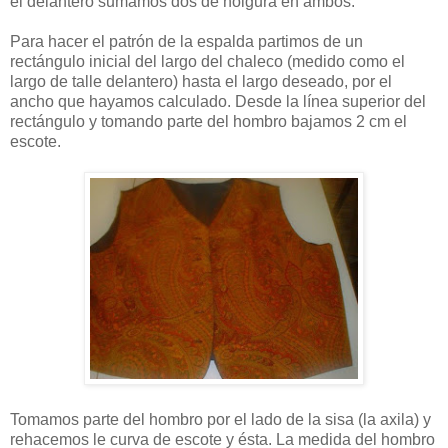
el delantero sumamos dos de holgura en ambos.
Para hacer el patrón de la espalda partimos de un
rectángulo inicial del largo del chaleco (medido como el
largo de talle delantero) hasta el largo deseado, por el
ancho que hayamos calculado. Desde la línea superior del
rectángulo y tomando parte del hombro bajamos 2 cm el
escote.
Tomamos parte del hombro por el lado de la sisa (la axila) y
rehacemos le curva de escote y ésta. La medida del hombro