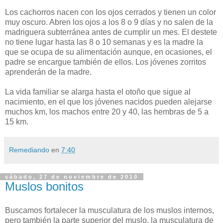
Los cachorros nacen con los ojos cerrados y tienen un color
muy oscuro. Abren los ojos a los 8 o 9 días y no salen de la
madriguera subterránea antes de cumplir un mes. El destete
no tiene lugar hasta las 8 o 10 semanas y es la madre la
que se ocupa de su alimentación aunque, en ocasiones, el
padre se encargue también de ellos. Los jóvenes zorritos
aprenderán de la madre.
La vida familiar se alarga hasta el otoño que sigue al
nacimiento, en el que los jóvenes nacidos pueden alejarse
muchos km, los machos entre 20 y 40, las hembras de 5 a
15 km.
Remediando
en
7:40
sábado, 27 de noviembre de 2010
Muslos bonitos
Buscamos fortalecer la musculatura de los muslos internos,
pero también la parte superior del muslo, la musculatura de