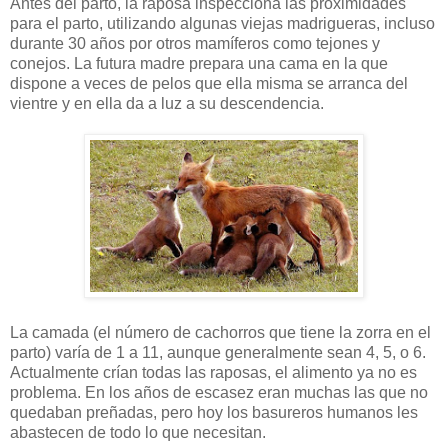
Antes del parto, la raposa inspecciona las proximidades
para el parto, utilizando algunas viejas madrigueras, incluso
durante 30 años por otros mamíferos como tejones y
conejos. La futura madre prepara una cama en la que
dispone a veces de pelos que ella misma se arranca del
vientre y en ella da a luz a su descendencia.
La camada (el número de cachorros que tiene la zorra en el
parto) varía de 1 a 11, aunque generalmente sean 4, 5, o 6.
Actualmente crían todas las raposas, el alimento ya no es
problema. En los años de escasez eran muchas las que no
quedaban preñadas, pero hoy los basureros humanos les
abastecen de todo lo que necesitan.