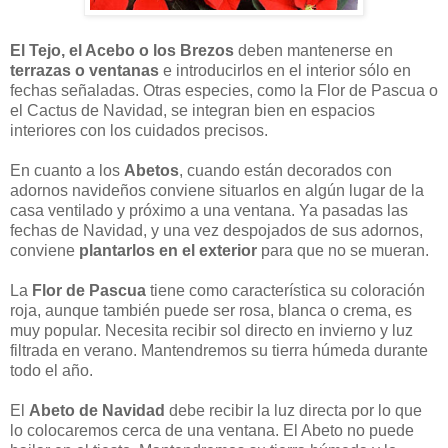
El Tejo, el Acebo o los Brezos
deben mantenerse en
terrazas o ventanas
e introducirlos en el interior sólo en
fechas señaladas. Otras especies, como la Flor de Pascua o
el Cactus de Navidad, se integran bien en espacios
interiores con los cuidados precisos.
En cuanto a los
Abetos
, cuando están decorados con
adornos navideños conviene situarlos en algún lugar de la
casa ventilado y próximo a una ventana. Ya pasadas las
fechas de Navidad, y una vez despojados de sus adornos,
conviene
plantarlos en el exterior
para que no se mueran.
La
Flor de Pascua
tiene como característica su coloración
roja, aunque también puede ser rosa, blanca o crema, es
muy popular. Necesita recibir sol directo en invierno y luz
filtrada en verano. Mantendremos su tierra húmeda durante
todo el año.
El
Abeto de Navidad
debe recibir la luz directa por lo que
lo colocaremos cerca de una ventana. El Abeto no puede