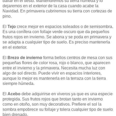
bailar en el tiesto. Mantendremos su tierra húmeda y lo
dejaremos en el exterior de la casa cuando acabe la
Navidad. En primavera cubriremos su tierra con cortezas de
pino.
El
Tejo
crece mejor en espacios soleados o de semisombra.
Es una conífera con follaje verde oscuro que da pequeños
frutos rojos en invierno. Se abona y se poda en primavera y
se adapta a cualquier tipo de suelo. Es preciso mantenerla
en el exterior.
El
Brezo de invierno
forma bellos centros de mesa con sus
pequeñas flores de color rosa, rojo o blanco, que aparecen
entre el invierno y la primavera. Necesita mucha luz con
algo de sol directo. Puede vivir en espacios interiores,
aunque lo mejor es mantenerla en la terraza con la tierra
siempre húmeda.
El
Acebo
debe adquirirse en viveros ya que es una especie
protegida. Sus frutos rojos que brotan tanto en invierno
como en otoño, son muy decorativos. Prefiere el sol la
sombra empobrece su follaje y tolera cualquier tipo de suelo
bien drenado.