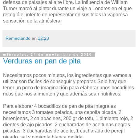
defensa de paisajes al aire libre. La influencia de William
Turner marcó al pintor durante un viaje a Londres en el que
recogió el intento de representar en sus telas la vaporosa
sensación de la atmósfera.
Remediando
en
12:23
miércoles, 24 de noviembre de 2010
Verduras en pan de pita
Necesitamos pocos minutos, los ingredientes que vamos a
utilizar son fáciles de conseguir y preparar. Solo hay que
tener un poco de imaginación para elaborar unos bocadillos
ricos que nos alimenten y que además sean nutritivos.
Para elaborar 4 bocadillos de pan de pita integrales
necesitamos 3 tomates pelados, una cebolla picada, 2
berenjenas, 2 calabacines, 200 gr de tofu, 1 pimiento rojo, 2
dientes de ajo picados, 2 cucharadas de aceitunas negras
picadas, 3 cucharadas de aceite, 1 cucharada de perejil
picado, sal y pimienta blanca molida.