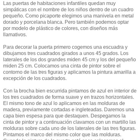
Las puertas de habitaciones infantiles quedan muy
simpáticas con el nombre de los niños dentro de un cuadro
pequeño. Como picaporte elegimos una manivela en metal
dorado y porcelana blanca. Pero también podemos optar
por modelo de plástico de colores, con diseños más
llamativos.
Para decorar la puerta primero cogemos una escuadra y
dibujamos tres cuadrados girados a unos 45 grados. Los
laterales de los dos grandes miden 45 cm y los del pequeño
miden 25 cm. Colocamos una cinta de pintor sobre el
contorno de las tres figuras y aplicamos la pintura amarilla a
excepción de los cuadrados.
Con la brocha bien escurrida pintamos de azul en interior de
los tres cuadrados de forma suave y en trazos horizontales.
El mismo tono de azul lo aplicamos en las molduras de
madera, previamente cortadas e ingleteadas. Daremos una
capa bien espesa para que destaquen. Despegamos la
cinta de pintor y a continuación clavamos con un martillo las
molduras sobre cada uno de los laterales de las tres figuras.
Pintamos el marco del mismo color que las molduras.