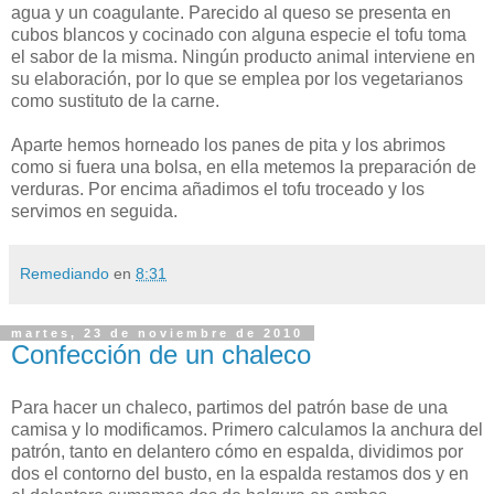
agua y un coagulante. Parecido al queso se presenta en
cubos blancos y cocinado con alguna especie el tofu toma
el sabor de la misma. Ningún producto animal interviene en
su elaboración, por lo que se emplea por los vegetarianos
como sustituto de la carne.
Aparte hemos horneado los panes de pita y los abrimos
como si fuera una bolsa, en ella metemos la preparación de
verduras. Por encima añadimos el tofu troceado y los
servimos en seguida.
Remediando
en
8:31
martes, 23 de noviembre de 2010
Confección de un chaleco
Para hacer un chaleco, partimos del patrón base de una
camisa y lo modificamos. Primero calculamos la anchura del
patrón, tanto en delantero cómo en espalda, dividimos por
dos el contorno del busto, en la espalda restamos dos y en