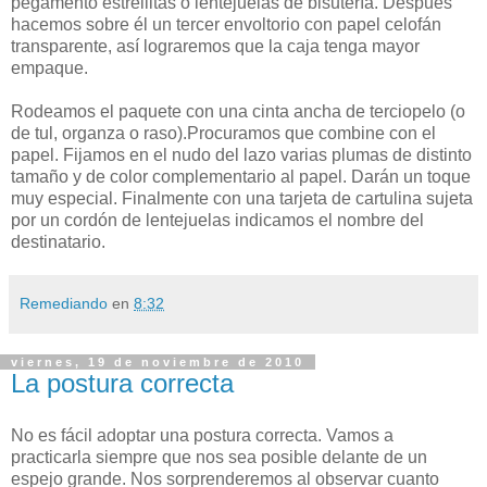
pegamento estrellitas o lentejuelas de bisutería. Después
hacemos sobre él un tercer envoltorio con papel celofán
transparente, así lograremos que la caja tenga mayor
empaque.
Rodeamos el paquete con una cinta ancha de terciopelo (o
de tul, organza o raso).Procuramos que combine con el
papel. Fijamos en el nudo del lazo varias plumas de distinto
tamaño y de color complementario al papel. Darán un toque
muy especial. Finalmente con una tarjeta de cartulina sujeta
por un cordón de lentejuelas indicamos el nombre del
destinatario.
Remediando
en
8:32
viernes, 19 de noviembre de 2010
La postura correcta
No es fácil adoptar una postura correcta. Vamos a
practicarla siempre que nos sea posible delante de un
espejo grande. Nos sorprenderemos al observar cuanto