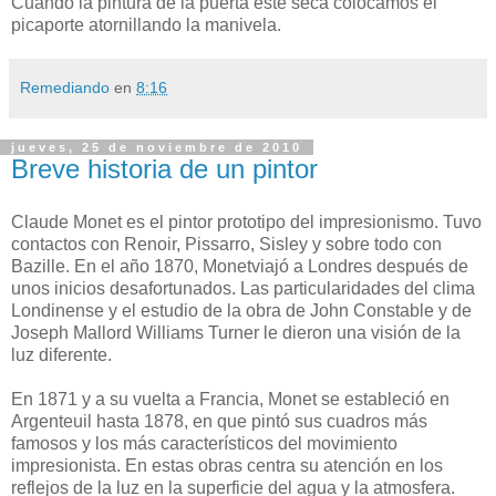
Cuando la pintura de la puerta esté seca colocamos el
picaporte atornillando la manivela.
Remediando
en
8:16
jueves, 25 de noviembre de 2010
Breve historia de un pintor
Claude Monet es el pintor prototipo del impresionismo. Tuvo
contactos con Renoir, Pissarro, Sisley y sobre todo con
Bazille. En el año 1870, Monetviajó a Londres después de
unos inicios desafortunados. Las particularidades del clima
Londinense y el estudio de la obra de John Constable y de
Joseph Mallord Williams Turner le dieron una visión de la
luz diferente.
En 1871 y a su vuelta a Francia, Monet se estableció en
Argenteuil hasta 1878, en que pintó sus cuadros más
famosos y los más característicos del movimiento
impresionista. En estas obras centra su atención en los
reflejos de la luz en la superficie del agua y la atmosfera.