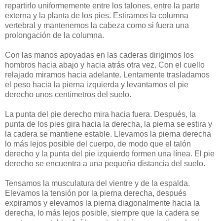
repartirlo uniformemente entre los talones, entre la parte
externa y la planta de los pies. Estiramos la columna
vertebral y mantenemos la cabeza como si fuera una
prolongación de la columna.
Con las manos apoyadas en las caderas dirigimos los
hombros hacia abajo y hacia atrás otra vez. Con el cuello
relajado miramos hacia adelante. Lentamente trasladamos
el peso hacia la pierna izquierda y levantamos el pie
derecho unos centímetros del suelo.
La punta del pie derecho mira hacia fuera. Después, la
punta de los pies gira hacia la derecha, la pierna se estira y
la cadera se mantiene estable. Llevamos la pierna derecha
lo más lejos posible del cuerpo, de modo que el talón
derecho y la punta del pie izquierdo formen una línea. El pie
derecho se encuentra a una pequeña distancia del suelo.
Tensamos la musculatura del vientre y de la espalda.
Elevamos la tensión por la pierna derecha, después
expiramos y elevamos la pierna diagonalmente hacia la
derecha, lo más lejos posible, siempre que la cadera se