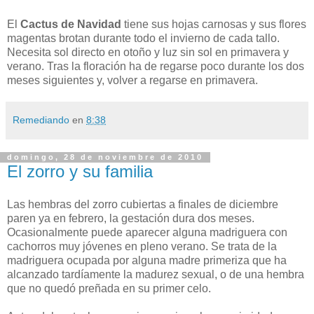
El
Cactus de Navidad
tiene sus hojas carnosas y sus flores
magentas brotan durante todo el invierno de cada tallo.
Necesita sol directo en otoño y luz sin sol en primavera y
verano. Tras la floración ha de regarse poco durante los dos
meses siguientes y, volver a regarse en primavera.
Remediando
en
8:38
domingo, 28 de noviembre de 2010
El zorro y su familia
Las hembras del zorro cubiertas a finales de diciembre
paren ya en febrero, la gestación dura dos meses.
Ocasionalmente puede aparecer alguna madriguera con
cachorros muy jóvenes en pleno verano. Se trata de la
madriguera ocupada por alguna madre primeriza que ha
alcanzado tardíamente la madurez sexual, o de una hembra
que no quedó preñada en su primer celo.