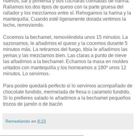
huevos, sal y pimienta y dos cucharas colmadas de harina.
Rallamos los dos tipos de queso con la parte gruesa del
rallador y los mezclamos entre sí. Rehogamos la harina y la
mantequilla. Cuando esté ligeramente dorada vertimos la
leche, removiendo.
Cocemos la bechamel, removiéndola unos 15 minutos. La
sazonamos, le añadimos el queso y la cocemos durante 5
minutos más. La retiramos del fuego, tibia le añadimos las
yemas y las mezclamos bien. Las claras a punto de nieve
las añadimos a la bechamel. Echamos la masa en moldes
untados con mantequilla y los horneamos a 180º unos 12
minutos. Lo servimos.
Para postre quedará perfecto si lo servimos acompañado de
chocolate fundido, mermelada de fresa o caramelo fundido.
Si lo prefieres salado le añadimos a la bechamel pequeños
trozos de jamón o de bacón
Remediando
en
8:23