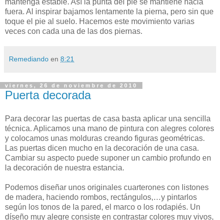
mantenga estable. Así la punta del pie se mantiene hacia
fuera. Al inspirar bajamos lentamente la pierna, pero sin que
toque el pie al suelo. Hacemos este movimiento varias
veces con cada una de las dos piernas.
Remediando
en
8:21
viernes, 26 de noviembre de 2010
Puerta decorada
Para decorar las puertas de casa basta aplicar una sencilla
técnica. Aplicamos una mano de pintura con alegres colores
y colocamos unas molduras creando figuras geométricas.
Las puertas dicen mucho en la decoración de una casa.
Cambiar su aspecto puede suponer un cambio profundo en
la decoración de nuestra estancia.
Podemos diseñar unos originales cuarterones con listones
de madera, haciendo rombos, rectángulos,…y pintarlos
según los tonos de la pared, el marco o los rodapiés. Un
díseño muy alegre consiste en contrastar colores muy vivos,