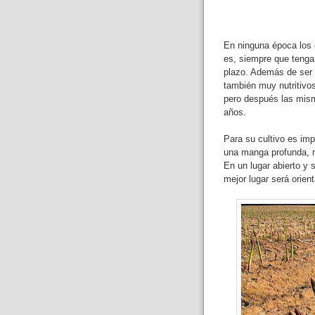
En ninguna época los e
es, siempre que tenga
plazo. Además de ser 
también muy nutritivos
pero después las mism
años.
Para su cultivo es imp
una manga profunda, r
En un lugar abierto y 
mejor lugar será orient