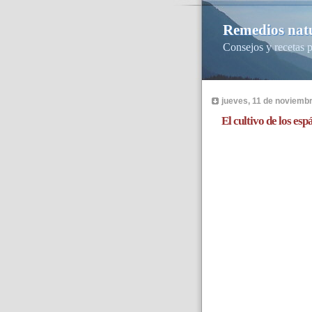
Remedios natu
Consejos y recetas p
jueves, 11 de noviemb
El cultivo de los es