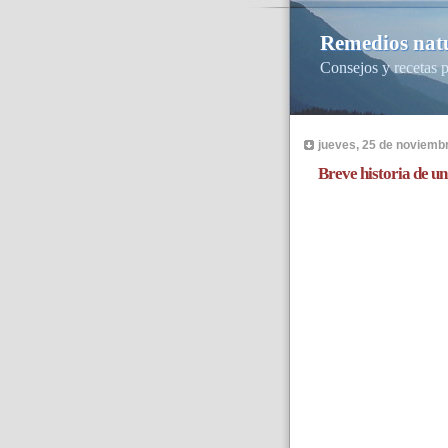
Remedios natu
Consejos y recetas p
jueves, 25 de noviemb
Breve historia de un