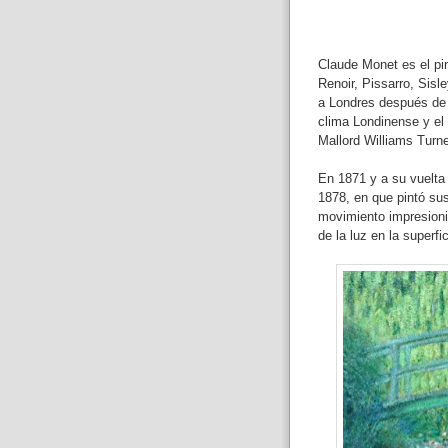
Claude Monet es el pi
Renoir, Pissarro, Sisl
a Londres después de 
clima Londinense y el
Mallord Williams Turner
En 1871 y a su vuelta 
1878, en que pintó su
movimiento impresionis
de la luz en la superfi