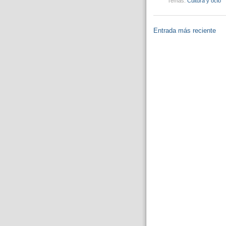
Temas:
Cultura y ocio
Entrada más reciente