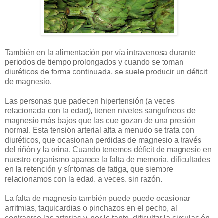
También en la alimentación por vía intravenosa durante
periodos de tiempo prolongados y cuando se toman
diuréticos de forma continuada, se suele producir un déficit
de magnesio.
Las personas que padecen hipertensión (a veces
relacionada con la edad), tienen niveles sanguíneos de
magnesio más bajos que las que gozan de una presión
normal. Esta tensión arterial alta a menudo se trata con
diuréticos, que ocasionan perdidas de magnesio a través
del riñón y la orina. Cuando tenemos déficit de magnesio en
nuestro organismo aparece la falta de memoria, dificultades
en la retención y síntomas de fatiga, que siempre
relacionamos con la edad, a veces, sin razón.
La falta de magnesio también puede puede ocasionar
arritmias, taquicardias o pinchazos en el pecho, al
contraerse las arterias y, por lo tanto, dificultar la circulación