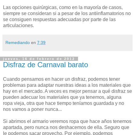
Las opciones quirúrgicas, como en la mayoría de casos,
siempre se consideran si a pesar de los antiinflamatorios no
se consiguen respuestas adecuadas por parte de las
articulaciones.
Remediando
en
7:39
jueves, 16 de febrero de 2012
Disfraz de Carnaval barato
Cuando pensamos en hacer un disfraz, podemos tener
problemas para adaptar nuestras ideas a los materiales que
hay en el mercado. A veces es mejor pensar a qué disfraz se
pueden adecuar los materiales que ya tenemos, alguna
ropa vieja, otra que hace tiempo teníamos guardada y no
nos vamos a poner nunca...
Si abrimos el armario veremos ropa que hace años tenemos
apartada, pero nunca nos deshacemos de ella. Seguro que
le podemos sacar provecho. Por ejemplo, podemos