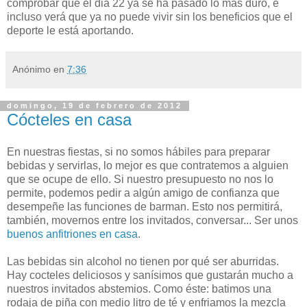
comprobar que el dia 22 ya se ha pasado lo más duro, e
incluso verá que ya no puede vivir sin los beneficios que el
deporte le está aportando.
Anónimo
en
7:36
domingo, 19 de febrero de 2012
Cócteles en casa
En nuestras fiestas, si no somos hábiles para preparar
bebidas y servirlas, lo mejor es que contratemos a alguien
que se ocupe de ello. Si nuestro presupuesto no nos lo
permite, podemos pedir a algún amigo de confianza que
desempeñe las funciones de barman. Esto nos permitirá,
también, movernos entre los invitados, conversar... Ser unos
buenos anfitriones en casa
.
Las bebidas sin alcohol no tienen por qué ser aburridas.
Hay cocteles deliciosos y sanísimos que gustarán mucho a
nuestros invitados abstemios. Como éste: batimos una
rodaja de piña con medio litro de té y enfriamos la mezcla