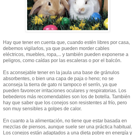
Hay que tener en cuenta que, cuando estén libres por casa,
debemos vigilarlos, ya que pueden morder cables
eléctricos, muebles, ropa,... y también pueden exponerse a
peligros, como caídas por las escaleras o por el balcón.
Es aconsejable tener en la jaula una base de gránulos
absorbentes, o bien una capa de paja o heno; no se
aconseja la tierra de gato ni tampoco el serrín, ya que
pueden favorecer irritaciones oculares y respiratorias. Los
bebederos más recomendables son los de botella. También
hay que saber que los conejos son resistentes al frío, pero
son muy sensibles a golpes de calor.
En cuanto a la alimentación, no tiene que estar basada en
mezclas de piensos, aunque suele ser una práctica habitual.
Los conejos están adaptados a una dieta pobre en energía y