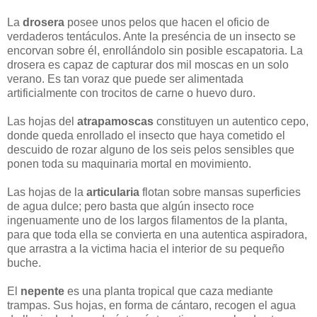
La
drosera
posee unos pelos que hacen el oficio de
verdaderos tentáculos. Ante la preséncia de un insecto se
encorvan sobre él, enrollándolo sin posible escapatoria. La
drosera es capaz de capturar dos mil moscas en un solo
verano. Es tan voraz que puede ser alimentada
artificialmente con trocitos de carne o huevo duro.
Las hojas del
atrapamoscas
constituyen un autentico cepo,
donde queda enrollado el insecto que haya cometido el
descuido de rozar alguno de los seis pelos sensibles que
ponen toda su maquinaria mortal en movimiento.
Las hojas de la
articularia
flotan sobre mansas superficies
de agua dulce; pero basta que algún insecto roce
ingenuamente uno de los largos filamentos de la planta,
para que toda ella se convierta en una autentica aspiradora,
que arrastra a la victima hacia el interior de su pequeño
buche.
El
nepente
es una planta tropical que caza mediante
trampas. Sus hojas, en forma de cántaro, recogen el agua