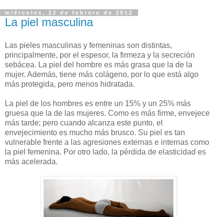
miércoles, 22 de febrero de 2012
La piel masculina
Las pieles masculinas y femeninas son distintas,
principalmente, por el espesor, la firmeza y la secreción
sebácea. La piel del hombre es más grasa que la de la
mujer. Además, tiene más colágeno, por lo que está algo
más protegida, pero menos hidratada.
La piel de los hombres es entre un 15% y un 25% más
gruesa que la de las mujeres. Como es más firme, envejece
más tarde; pero cuando alcanza este punto, el
envejecimiento es mucho más brusco. Su piel es tan
vulnerable frente a las agresiones externas e internas como
la piel femenina. Por otro lado, la pérdida de elasticidad es
más acelerada.