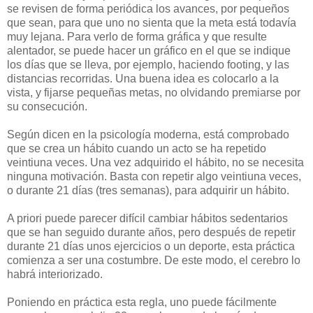
se revisen de forma periódica los avances, por pequeños
que sean, para que uno no sienta que la meta está todavía
muy lejana. Para verlo de forma gráfica y que resulte
alentador, se puede hacer un gráfico en el que se indique
los días que se lleva, por ejemplo, haciendo footing, y las
distancias recorridas. Una buena idea es colocarlo a la
vista, y fijarse pequeñas metas, no olvidando premiarse por
su consecución.
Según dicen en la psicología moderna, está comprobado
que se crea un hábito cuando un acto se ha repetido
veintiuna veces. Una vez adquirido el hábito, no se necesita
ninguna motivación. Basta con repetir algo veintiuna veces,
o durante 21 días (tres semanas), para adquirir un hábito.
A priori puede parecer difícil cambiar hábitos sedentarios
que se han seguido durante años, pero después de repetir
durante 21 días unos ejercicios o un deporte, esta práctica
comienza a ser una costumbre. De este modo, el cerebro lo
habrá interiorizado.
Poniendo en práctica esta regla, uno puede fácilmente