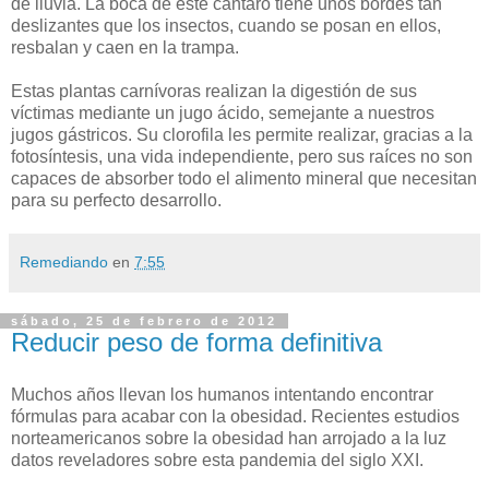
de lluvia. La boca de éste cántaro tiene unos bordes tan
deslizantes que los insectos, cuando se posan en ellos,
resbalan y caen en la trampa.
Estas plantas carnívoras realizan la digestión de sus
víctimas mediante un jugo ácido, semejante a nuestros
jugos gástricos. Su clorofila les permite realizar, gracias a la
fotosíntesis, una vida independiente, pero sus raíces no son
capaces de absorber todo el alimento mineral que necesitan
para su perfecto desarrollo.
Remediando
en
7:55
sábado, 25 de febrero de 2012
Reducir peso de forma definitiva
Muchos años llevan los humanos intentando encontrar
fórmulas para acabar con la obesidad. Recientes estudios
norteamericanos sobre la obesidad han arrojado a la luz
datos reveladores sobre esta pandemia del siglo XXI.