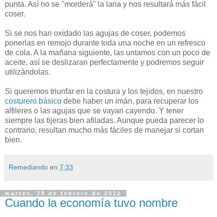
punta. Así no se "morderá" la lana y nos resultará más fácil
coser.
Si se nos han oxidado las agujas de coser, podemos
ponerlas en remojo durante toda una noche en un refresco
de cola. A la mañana siguiente, las untamos con un poco de
aceite, así se deslizaran perfectamente y podremos seguir
utilizándolas.
Si queremos triunfar en la costura y los tejidos, en nuestro
costurero básico
debe haber un imán, para recuperar los
alfileres o las agujas que se vayan cayendo. Y tener
siempre las tijeras bien afiladas. Aunque pueda parecer lo
contrario, resultan mucho más fáciles de manejar si cortan
bien.
Remediando
en
7:33
martes, 28 de febrero de 2012
Cuando la economía tuvo nombre