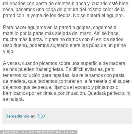
rellenarlos con pasta de dientes blanca y, cuando esté bien
seca, pasamos una capa de pintura del mismo color de la
pared con la yema de los dedos. No se notará el agujero.
Para hacer agujeros en la pared a golpes, cogemos el
martillo por la parte más alejada del mazo. Así se hace
mucha más fuerza. Y para no darnos con él en los dedos
(eso duele), podemos sujetarlo entre las púas de un peine
viejo.
A veces, cuando picamos sobre una superficie de madera,
se nos pueden hacer grietas. Es difícil evitarlas, pero
tenemos solución para taparlas: las rellenamos con pasta
de madera, que podemos comprar en la ferretería o el super,
dejamos que se seque, lijamos el exceso y pintamos o
barnizamos por encima a continuación. Quedará perfecto, ni
se notará.
Remediando
en
7:39
jueves, 23 de febrero de 2012