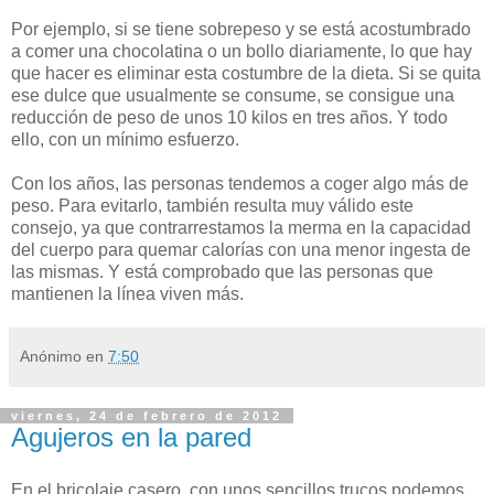
Por ejemplo, si se tiene sobrepeso y se está acostumbrado
a comer una chocolatina o un bollo diariamente, lo que hay
que hacer es eliminar esta costumbre de la dieta. Si se quita
ese dulce que usualmente se consume, se consigue una
reducción de peso de unos 10 kilos en tres años. Y todo
ello, con un mínimo esfuerzo.
Con los años, las personas tendemos a coger algo más de
peso. Para evitarlo, también resulta muy válido este
consejo, ya que contrarrestamos la merma en la capacidad
del cuerpo para quemar calorías con una menor ingesta de
las mismas. Y está comprobado que las personas que
mantienen la línea viven más.
Anónimo
en
7:50
viernes, 24 de febrero de 2012
Agujeros en la pared
En el bricolaje casero, con unos sencillos trucos podemos