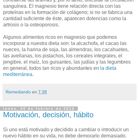
sanguínea. El magnesio tiene relación directa con las
proteínas en la formación de colágeno; si no se fabrica una
cantidad suficiente de éste, aparecen dolencias como la
artrosis o la osteoporosis.
Algunos alimentos ricos en magnesio que podemos
incorporar a nuestra dieta son: la alcachofa, el cacao las
nueces, la harina de soja, las almendras, los cacahuetes,
las avellanas, los pistachos, los cereales integrales, el
jengibre, el maíz, los guisantes, las judías y las legumbres
en general, todos tan ricos y abundantes en
la dieta
mediterránea
.
Remediando
en
7:38
lunes, 20 de febrero de 2012
Motivación, decisión, hábito
Si uno está motivado y decidido a cambiar o introducir un
nuevo hábito en su vida, no debe demorarlo demasiado.