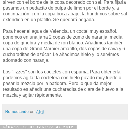
sirven con el borde de la copa decorado con sal. Para fijarla
pasamos un pedacito de pulpa de limón por el borde y, a
continuación, con la copa boca abajo, la hundimos sobre sal
extendida en un platillo. Se quedará pegada.
Para hacer el agua de Valencia, un coctel muy español,
ponemos en una jarra 2 copas de zumo de naranja, media
copa de ginebra y media de ron blanco. Añadimos también
una copa de Grand Marnier amarillo, dos copas de cava y 6
cucharaditas de azúcar. Le añadimos hielo y lo servimos
adornado con naranja.
Los "fizzes" son los cocteles con espuma. Para obtenerla
podemos agitar la coctelera con hielo picado muy fuerte o
pasar la mezcla por la batidora. Pero lo que da mejor
resultado es añadir una cucharadita de clara de huevo a la
mezcla y agitar rápidamente.
Remediando
en
7:56
sábado, 18 de febrero de 2012