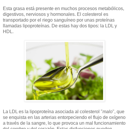
Esta grasa está presente en muchos procesos metabólicos,
digestivos, nerviosos y hormonales. El colesterol es
transportado por el riego sanguíneo por unas proteínas
llamadas lipoproteínas. De estas hay dos tipos: la LDL y
HDL.
La LDL es la lipoproteína asociada al colesterol "
malo
", que
se enquista en las arterias entorpeciendo el flujo de oxígeno
a través de la sangre, lo que provoca un mal funcionamiento
del cerebro y del corazón. Estas disfunciones pueden