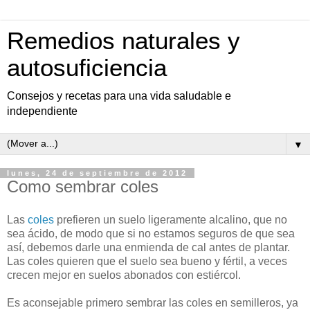
Remedios naturales y
autosuficiencia
Consejos y recetas para una vida saludable e
independiente
▼
lunes, 24 de septiembre de 2012
Como sembrar coles
Las
coles
prefieren un suelo ligeramente alcalino, que no
sea ácido, de modo que si no estamos seguros de que sea
así, debemos darle una enmienda de cal antes de plantar.
Las coles quieren que el suelo sea bueno y fértil, a veces
crecen mejor en suelos abonados con estiércol.
Es aconsejable primero sembrar las coles en semilleros, ya