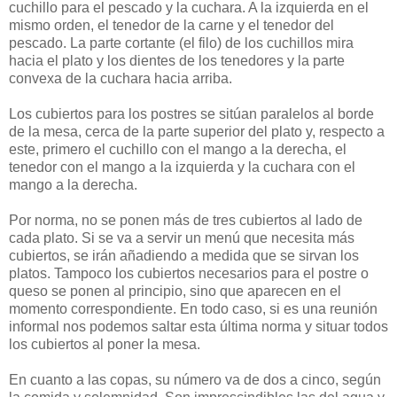
cuchillo para el pescado y la cuchara. A la izquierda en el
mismo orden, el tenedor de la carne y el tenedor del
pescado. La parte cortante (el filo) de los cuchillos mira
hacia el plato y los dientes de los tenedores y la parte
convexa de la cuchara hacia arriba.
Los cubiertos para los postres se sitúan paralelos al borde
de la mesa, cerca de la parte superior del plato y, respecto a
este, primero el cuchillo con el mango a la derecha, el
tenedor con el mango a la izquierda y la cuchara con el
mango a la derecha.
Por norma, no se ponen más de tres cubiertos al lado de
cada plato. Si se va a servir un menú que necesita más
cubiertos, se irán añadiendo a medida que se sirvan los
platos. Tampoco los cubiertos necesarios para el postre o
queso se ponen al principio, sino que aparecen en el
momento correspondiente. En todo caso, si es una reunión
informal nos podemos saltar esta última norma y situar todos
los cubiertos al poner la mesa.
En cuanto a las copas, su número va de dos a cinco, según