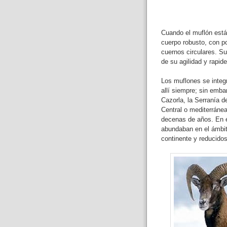
Cuando el muflón está 
cuerpo robusto, con p
cuernos circulares. S
de su agilidad y rapide
Los muflones se integ
allí siempre; sin emba
Cazorla, la Serranía 
Central o mediterránea
decenas de años. En é
abundaban en el ámbit
continente y reducidos