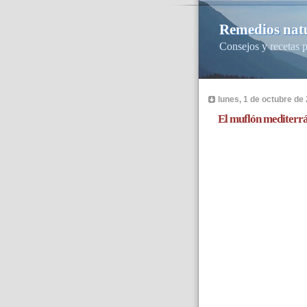
Remedios natu
Consejos y recetas p
lunes, 1 de octubre de
El muflón mediterr