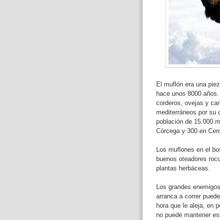
El muflón era una piez
hace unos 8000 años. 
corderos, ovejas y ca
mediterráneos por su 
población de 15.000 m
Córcega y 300 en Cer
Los muflones en el bo
buenos oteadores roco
plantas herbáceas.
Los grandes enemigos
arranca a correr puede
hora que le aleja, en 
no puede mantener esta