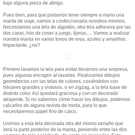
bajo alguna pieza de abrigo.
Pues bien, para que podamos tener siempre a mano una
manta de viaje, vamos a confeccionarla nosotros mismos.
Necesitamos una tela de algodón, otra tela adhesiva por las
dos caras, hilo de coser a juego, tijeras,… Vamos a realizar
nuestra manta en varios tonos de rosa, azules y amarillos.
Impactante, ¿no?
Primero lavamos la tela para evitar llevarnos una sorpresa,
pues algunas encogen al lavarlas. Realizamos dibujos
geométricos con las telas de colores, cosiéndolos con
hilvanes grandes y vistosos, o en zigzag, a la tela base de
distinto color. Así quedará graciosa y con un decorado
atrayente. Si no sabemos cómo hacer los dibujos, podemos
calcarlos de alguna revista de moda, para lo que
necesitaremos papel fino de calco.
Unimos a esta tela decorada otra del mismo tamaño que
será la parte posterior de la manta, poniendo entre las dos