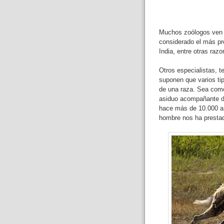
Muchos zoólogos ven en
considerado el más pro
India, entre otras razo
Otros especialistas, t
suponen que varios ti
de una raza. Sea como
asiduo acompañante de
hace más de 10.000 añ
hombre nos ha prestad