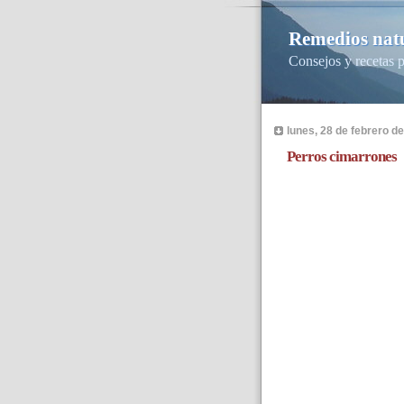
Remedios natu
Consejos y recetas p
lunes, 28 de febrero d
Perros cimarrones