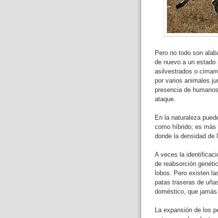
Pero no todo son alab
de nuevo a un estado 
asilvestrados o cimarr
por varios animales j
presencia de humanos 
ataque.
En la naturaleza puede
como híbrido; es más di
donde la densidad de 
A veces la identificac
de reabsorción genétic
lobos. Pero existen las
patas traseras de uña
doméstico, que jamás 
La expansión de los pe