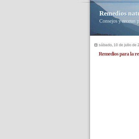
Remedios natu
Consejos y recetas p
sábado, 10 de julio de 
Remedios para la r