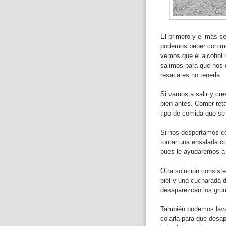
El primero y el más s
podemos beber con mod
vemos que el alcohol
salimos para que nos 
resaca es no tenerla.
Si vamos a salir y cr
bien antes. Comer reta
tipo de comida que se 
Si nos despertamos co
tomar una ensalada co
pues le ayudaremos a 
Otra solución consist
piel y una cucharada d
desaparezcan los gru
También podemos lavar
colarla para que desa