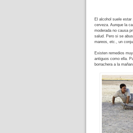
El alcohol suele estar
cerveza. Aunque la ca
moderada no causa pr
salud. Pero si se abus
mareos, etc., un conj
Existen remedios muy a
antiguos como ella. P
borrachera a la mañan