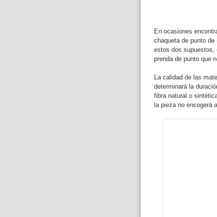
En ocasiones encontra
chaqueta de punto de 
estos dos supuestos, 
prenda de punto que n
La calidad de las mat
determinará la duració
fibra natural o sintét
la pieza no encogerá a