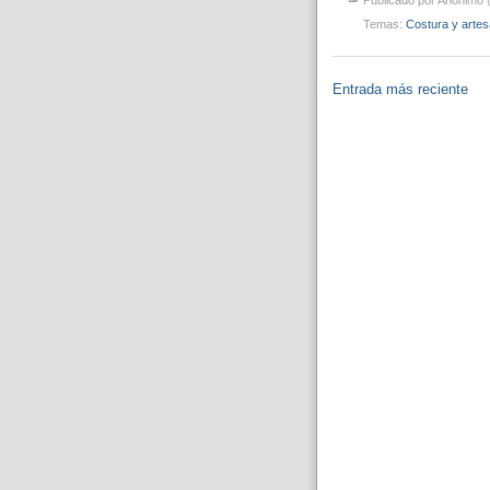
Temas:
Costura y artes
Entrada más reciente