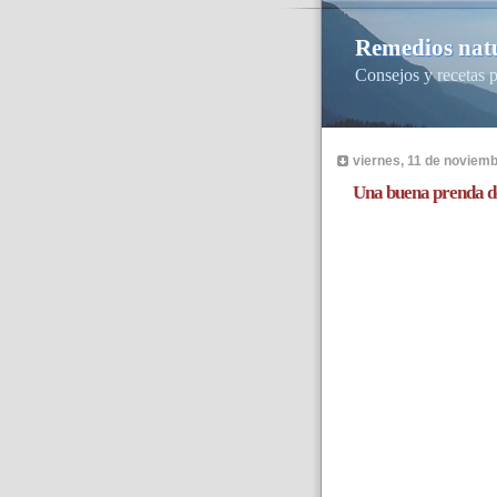
Remedios natu
Consejos y recetas p
viernes, 11 de noviem
Una buena prenda d