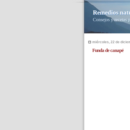
Remedios natu
Consejos y recetas p
miércoles, 22 de dici
Funda de canapé