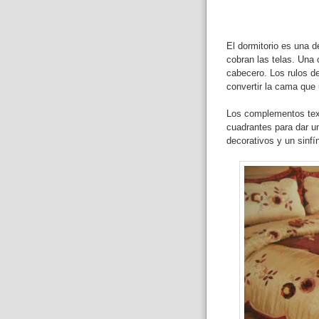
El dormitorio es una d
cobran las telas. Una 
cabecero. Los rulos d
convertir la cama que 
Los complementos text
cuadrantes para dar 
decorativos y un sinf