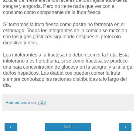
azúcar de mesa eleva los niveles de los triglicéridos de la
sangre y engorda. Pero no tiene nada que ver con el
consumo como componente de la fruta fresca.
Si tomamos la fruta fresca como postre no fermenta en el
estomago. Todos los integrantes de la comida se mezclan
con los jugos gástricos siguiendo después el protocolo
digestivo juntos.
Los intolerantes a la fructosa no deben comer la fruta. Esta
intolerancia es hereditaria, si se come fructosa se produce
una baja concentración de glucosa en la sangre, y a la larga
daños hepáticos. Los diabéticos pueden comer la fruta
siempre controlado las raciones distribuidas a lo largo del
día.
Remediando
en
7:23
‹
›
Inicio